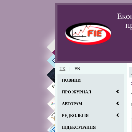
Еко
п
UK
|
EN
НОВИНИ
ПРО ЖУРНАЛ
АВТОРАМ
РЕДКОЛЕГІЯ
ІНДЕКСУВАННЯ