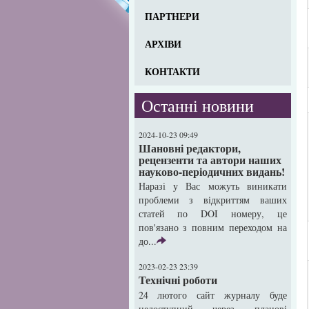
ПАРТНЕРИ
АРХІВИ
КОНТАКТИ
Останні новини
2024-10-23 09:49
Шановні редактори,
рецензенти та автори наших
науково-періодичних видань!
Наразі у Вас можуть виникати
проблеми з відкриттям ваших
статей по DOI номеру, це
пов'язано з повним переходом на
до...
2023-02-23 23:39
Технічні роботи
24 лютого сайт журналу буде
недоступний через планові