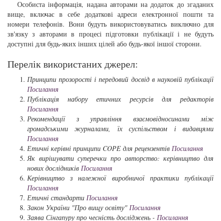
Особиста інформація, надана авторами на додаток до згаданих
вище, включає в себе додаткові адреси електронної пошти та
номери телефонів. Вони будуть використовуватись виключно для
зв'язку з авторами в процесі підготовки публікації і не будуть
доступні для будь-яких інших цілей або будь-якої іншої сторони.
Перелік використаних джерел:
Принципи прозорості і передовий досвід в науковій публікації
Посилання
Публікація набору етичних ресурсів для редакторів
Посилання
Рекомендації з управління взаємовідносинами між
громадськими журналами, їх суспільством і видавцями
Посилання
Етичні керівні принципи COPE для рецензентів
Посилання
Як вирішувати суперечки про авторство: керівництво для
нових дослідників
Посилання
Керівництво з належної виробничої практики публікації
Посилання
Етичні стандарти
Посилання
Закон України "Про вищу освіту"
Посилання
Заява Сінгапуру про чесність досліджень -
Посилання